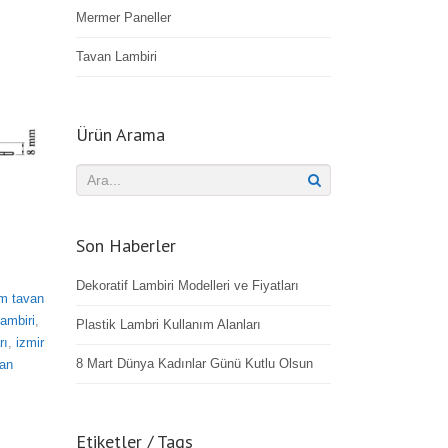
Mermer Paneller
Tavan Lambiri
Ürün Arama
Son Haberler
Dekoratif Lambiri Modelleri ve Fiyatları
m tavan
lambiri
,
Plastik Lambri Kullanım Alanları
rı
,
izmir
8 Mart Dünya Kadınlar Günü Kutlu Olsun
van
Etiketler / Tags