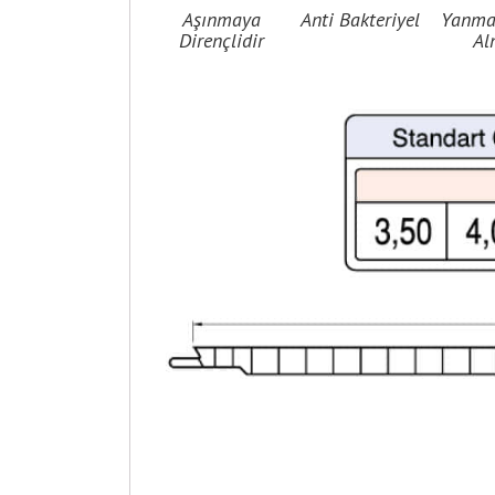
Aşınmaya
Anti Bakteriyel
Yanmaz
Dirençlidir
Al