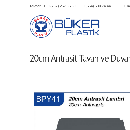
Telefon:
+90 (232) 257 65 80 - +90 (554) 533 74 44
Ema
20cm Antrasit Tavan ve Duva