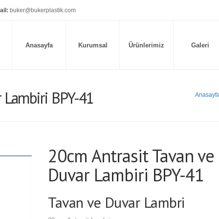
il:
buker@bukerplastik.com
Anasayfa
Kurumsal
Ürünlerimiz
Galeri
r Lambiri BPY-41
Anasayf
20cm Antrasit Tavan ve
Duvar Lambiri BPY-41
Tavan ve Duvar Lambri