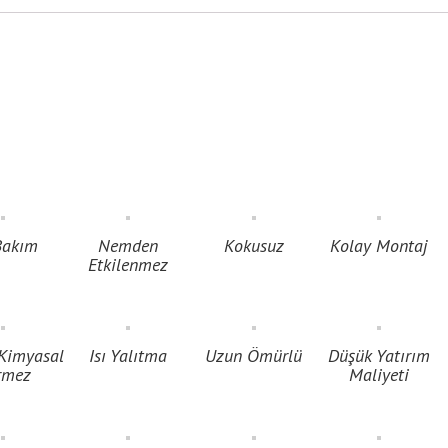
Bakım
Nemden
Kokusuz
Kolay Montaj
Etkilenmez
 Kimyasal
Isı Yalıtma
Uzun Ömürlü
Düşük Yatırım
rmez
Maliyeti