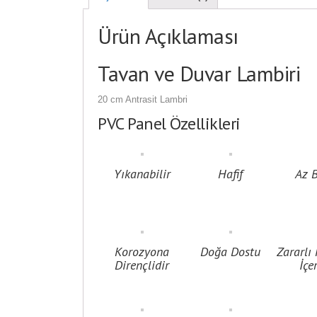
Ürün Açıklaması
Tavan ve Duvar Lambiri
20 cm Antrasit Lambri
PVC Panel Özellikleri
Yıkanabilir
Hafif
Az 
Korozyona
Doğa Dostu
Zararlı
Dirençlidir
İçe