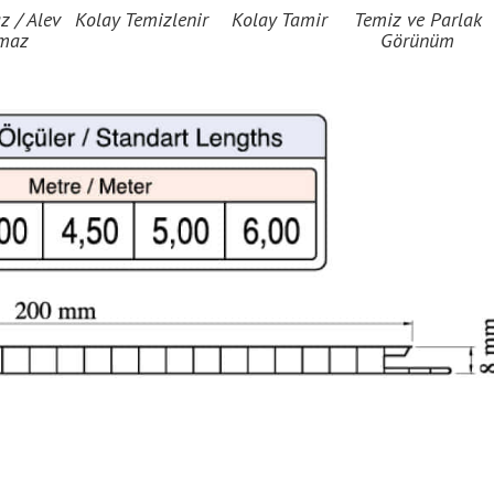
 / Alev
Kolay Temizlenir
Kolay Tamir
Temiz ve Parlak
maz
Görünüm