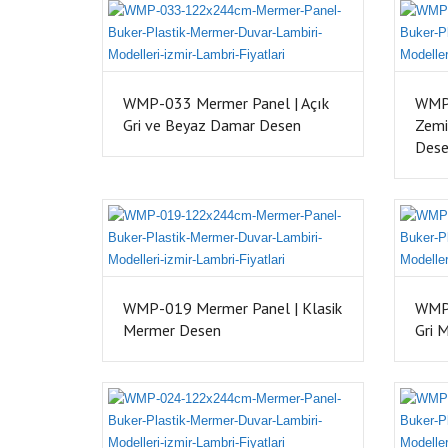
WMP-033 Mermer Panel | Açık
WMP-
Gri ve Beyaz Damar Desen
Zemi
Des
WMP-019 Mermer Panel | Klasik
WMP-
Mermer Desen
Gri 