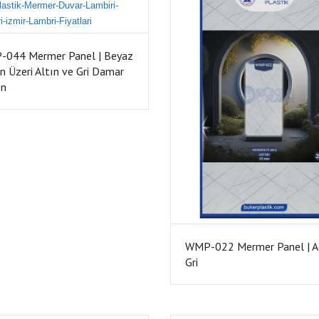
044 Mermer Panel | Beyaz
n Üzeri Altın ve Gri Damar
en
WMP-022 Mermer Panel | A
Gri