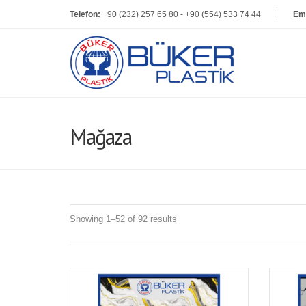
Telefon:
+90 (232) 257 65 80 - +90 (554) 533 74 44
Ema
Mağaza
Showing 1–52 of 92 results