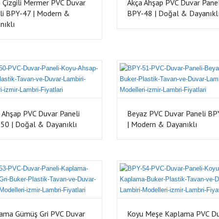
h Çizgili Mermer PVC Duvar
Akça Ahşap PVC Duvar Panel
li BPY-47 | Modern &
BPY-48 | Doğal & Dayanıkl
nıklı
 Ahşap PVC Duvar Paneli
Beyaz PVC Duvar Paneli BP
50 | Doğal & Dayanıklı
| Modern & Dayanıklı
ama Gümüş Gri PVC Duvar
Koyu Meşe Kaplama PVC D