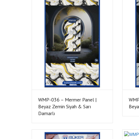
WMP-036 – Mermer Panel |
WMP-
Beyaz Zemin Siyah & Sarı
Beya
Damarlı