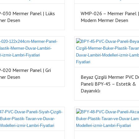
030 Mermer Panel | Lüks
WMP-026 – Mermer Panel |
mer Desen
Modern Mermer Desen
020 Mermer Panel | Gri
mer Desen
Beyaz Çizgili Mermer PVC D
Paneli BPY-45 – Estetik &
Dayanıklı