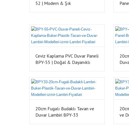
52 | Modern & Şık
Pane
Ceviz Kaplama PVC Duvar Paneli
20cm
BPY-55 | Doğal & Dayanıklı
Duva
20cm Fugalı Budaklı Tavan ve
20cm
Duvar Lambiri BPY-33
ve D