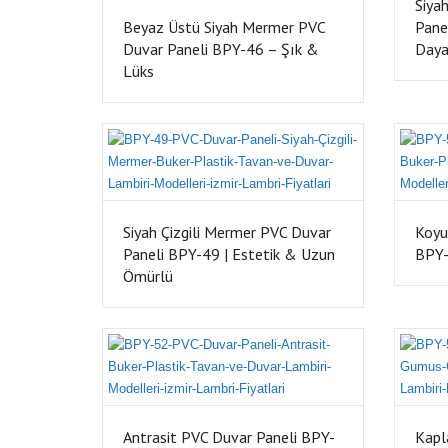
Siya
Beyaz Üstü Siyah Mermer PVC
Pane
Duvar Paneli BPY-46 – Şık &
Daya
Lüks
Siyah Çizgili Mermer PVC Duvar
Koyu
Paneli BPY-49 | Estetik & Uzun
BPY-
Ömürlü
Antrasit PVC Duvar Paneli BPY-
Kapl