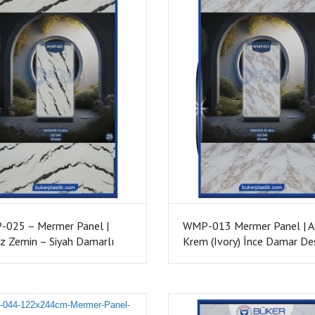
025 – Mermer Panel |
WMP-013 Mermer Panel | A
z Zemin – Siyah Damarlı
Krem (Ivory) İnce Damar De