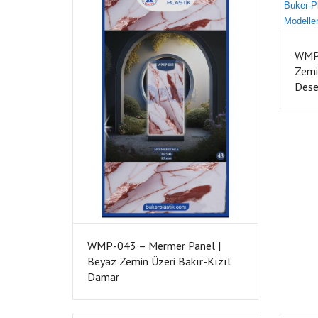
WMP-
Zemi
Des
WMP-043 – Mermer Panel |
Beyaz Zemin Üzeri Bakır-Kızıl
Damar