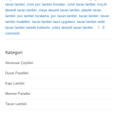
tavan lambiri
,
izmir pvc lambiri firmaları
,
izmir tavan lambiri
,
kırçıllı
desenli tavan lambiri
,
meşe desenli tavan lambiri
,
plastik tavan
lambiri
,
pvc lambiri hizalama
,
pvc tavan lambiri
,
tavan lambiri
,
tavan
lambiri modelleri
,
tavan lambiri nasıl uygulanır
,
tavan lambiri nedir
,
tavan lambiri nerede kullanılır
,
yıldız desenli tavan lambiri
0
comment
Kategori
Aksesuar Çeşitleri
Duvar Panelleri
Kapı Lambiri
Mermer Paneller
Tavan Lambiri