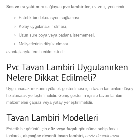
Ses ve ısı yalıtımı
nı sağlayan
pvc lambiriler
; ev ve iş yerlerinde
Estetik bir dekorasyon sağlaması,
Kolay uygulanabilir olması,
Uzun süre boya veya badana istememesi,
Maliyetlerinin düşük olması
avantajlarıyla tercih edilmektedir.
Pvc Tavan Lambiri Uygulanırken
Nelere Dikkat Edilmeli?
Uygulanacak mekanın yüksek gösterilmesi için tavan lambirileri düşey
hizalanarak yerleştirilmelidir. Geniş gösterim içinse tavan lambiri
malzemeleri çapraz veya yatay yerleştirilmelidir.
Tavan Lambiri Modelleri
Estetik bir görüntü için
düz veya fugalı
görünüme sahip farklı
tonlarda;
akçaağaç desenli tavan lambiri,
ceviz desenli tavan