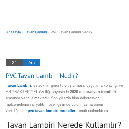
Anasayfa
/
Tavan Lambiri
/
PVC Tavan Lambiri Nedir?
24
Ara
PVC Tavan Lambiri Nedir?
Tavan Lambiri
, estetik bir görüntü oluşturması, uygulama kolaylığı ve
ANTİBAKTERİYEL özelliği sayesinde
2020 dekorasyon trendleri
arasında yerini almaktadır. Son yıllarda bina dekorasyon
malzemelerinin iç yalıtım özelliğinin de bulunmasına önem
verildiğinden
pvc tavan lambiri modelleri
tercih edilmektedir.
Tavan Lambiri Nerede Kullanılır?